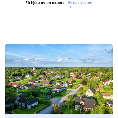
Få hjälp av en expert
Hitta snickare
Manuellt
Få hjälp
Välj tillvägagångssätt