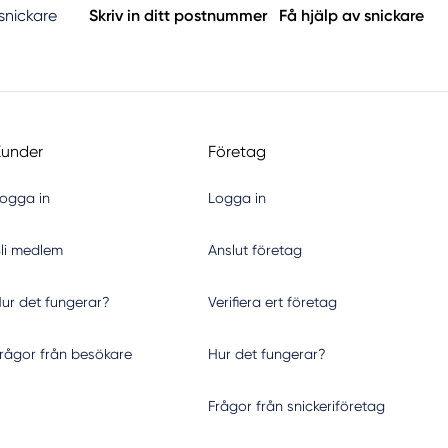
 snickare
Skriv in ditt postnummer
Få hjälp av snickare
Kunder
Företag
ogga in
Logga in
li medlem
Anslut företag
ur det fungerar?
Verifiera ert företag
rågor från besökare
Hur det fungerar?
Frågor från snickeriföretag