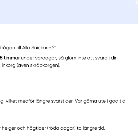
rågan till Alla Snickares?"
8 timmar
under vardagar
,
så glöm inte att svara i din
n inkorg (även skräpkorgen).
 vilket medför längre svarstider. Var gärna ute i god tid
 helger och högtider (röda dagar) ta längre tid.