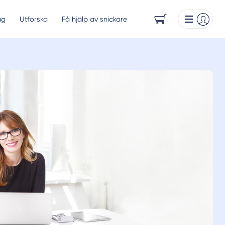
ag
Utforska
Få hjälp av snickare