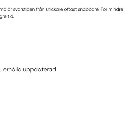
ö är svarstiden från snickare oftast snabbare. För mindre
re tid.
re, erhålla uppdaterad