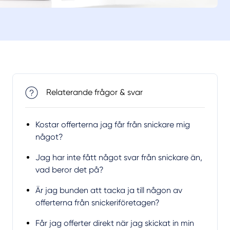
Relaterande frågor & svar
Kostar offerterna jag får från snickare mig
något?
Jag har inte fått något svar från snickare än,
vad beror det på?
Är jag bunden att tacka ja till någon av
offerterna från snickeriföretagen?
Får jag offerter direkt när jag skickat in min