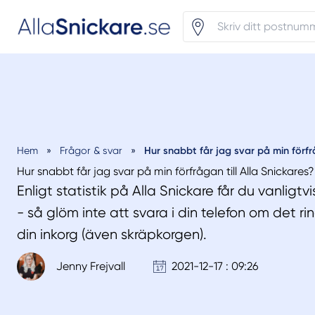
Hur snabbt får jag svar på min förfråg
Hem
»
Frågor & svar
»
Hur snabbt får jag svar på min förfrågan till Alla Snickares?
Enligt statistik på Alla Snickare får du vanlig
- så glöm inte att svara i din telefon om det ri
din inkorg (även skräpkorgen).
Jenny Frejvall
2021-12-17 : 09:26