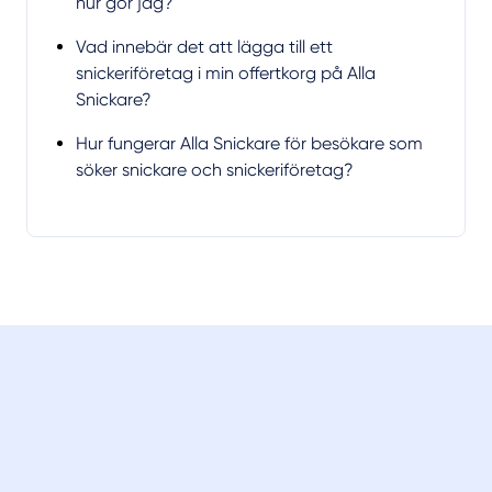
hur gör jag?
Vad innebär det att lägga till ett
snickeriföretag i min offertkorg på Alla
Snickare?
Hur fungerar Alla Snickare för besökare som
söker snickare och snickeriföretag?