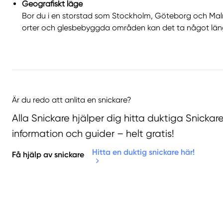
Geografiskt läge
Bor du i en storstad som Stockholm, Göteborg och Malm
orter och glesbebyggda områden kan det ta något läng
Är du redo att anlita en snickare?
Alla Snickare hjälper dig hitta duktiga Snicka
information och guider – helt gratis!
Hitta en duktig snickare här!
Få hjälp av snickare