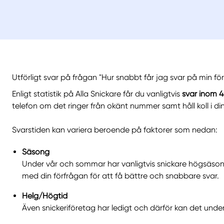
Utförligt svar på frågan "Hur snabbt får jag svar på min förf
Enligt statistik på Alla Snickare får du vanligtvis
svar inom
4
telefon om det ringer från okänt nummer samt håll koll i di
Svarstiden kan variera beroende på faktorer som nedan:
Säsong
Under vår och sommar har vanligtvis snickare högsäsong,
med din förfrågan för att få bättre och snabbare svar.
Helg/Högtid
Även snickeriföretag har ledigt och därför kan det under