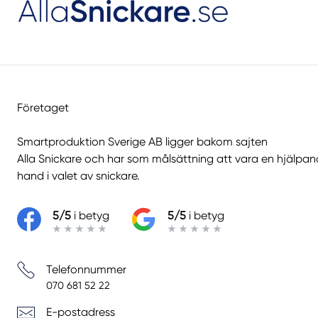
Företaget
Smartproduktion Sverige AB ligger bakom sajten
Alla Snickare
och har som målsättning att vara en hjälpa
hand i valet av snickare.
5/5
i betyg
5/5
i betyg
Telefonnummer
070 681 52 22
E-postadress