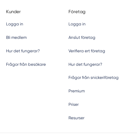
Kunder
Företag
Logga in
Logga in
Bli medlem
Anslut företag
Hur det fungerar?
Verifiera ert företag
Frågor från besökare
Hur det fungerar?
Frågor från snickeriföretag
Premium
Priser
Resurser