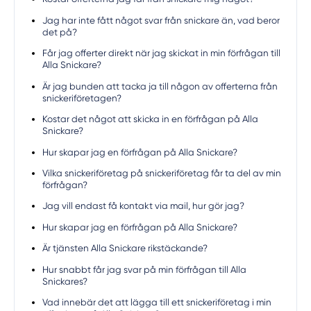
Jag har inte fått något svar från snickare än, vad beror
det på?
Får jag offerter direkt när jag skickat in min förfrågan till
Alla Snickare?
Är jag bunden att tacka ja till någon av offerterna från
snickeriföretagen?
Kostar det något att skicka in en förfrågan på Alla
Snickare?
Hur skapar jag en förfrågan på Alla Snickare?
Vilka snickeriföretag på snickeriföretag får ta del av min
förfrågan?
Jag vill endast få kontakt via mail, hur gör jag?
Hur skapar jag en förfrågan på Alla Snickare?
Är tjänsten Alla Snickare rikstäckande?
Hur snabbt får jag svar på min förfrågan till Alla
Snickares?
Vad innebär det att lägga till ett snickeriföretag i min