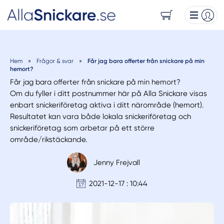
Hem
»
Frågor & svar
»
Får jag bara offerter från snickare på min
hemort?
Får jag bara offerter från snickare på min hemort?
Om du fyller i ditt postnummer här på Alla Snickare visas
enbart snickeriföretag aktiva i ditt närområde (hemort).
Resultatet kan vara både lokala snickeriföretag och
snickeriföretag som arbetar på ett större
område/rikstäckande.
Jenny Frejvall
2021-12-17 : 10:44