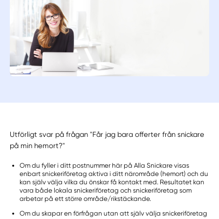
Utförligt svar på frågan "Får jag bara offerter från snickare
på min hemort?"
Om du fyller i ditt postnummer här på Alla Snickare visas
enbart snickeriföretag aktiva i ditt närområde (hemort) och du
kan själv välja vilka du önskar få kontakt med. Resultatet kan
vara både lokala snickeriföretag och snickeriföretag som
arbetar på ett större område/rikstäckande.
Om du skapar en förfrågan utan att själv välja snickeriföretag