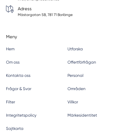
Adress
Mästargatan 5B, 781 71 Borlänge
Meny
Hem
Utforska
Om oss
Offertförfrågan
Kontakta oss
Personal
Frågor & Svar
Områden
Filter
Villkor
Integritetspolicy
Märkesidentitet
Sajtkarta