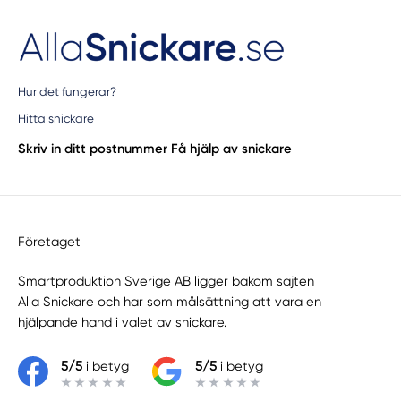
Hur det fungerar?
Hitta snickare
Skriv in ditt postnummer
Få hjälp av snickare
Företaget
Smartproduktion Sverige AB ligger bakom sajten
Alla Snickare
och har som målsättning att vara en
hjälpande hand i valet av snickare.
5/5
i betyg
5/5
i betyg