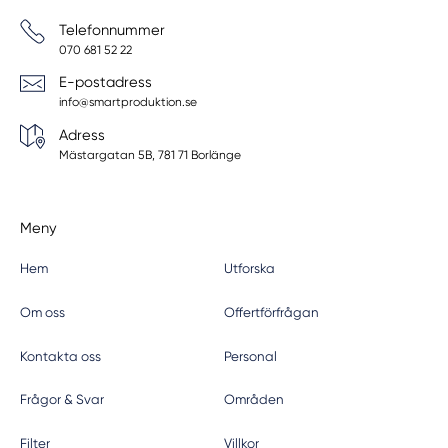
Telefonnummer
070 681 52 22
E-postadress
info@smartproduktion.se
Adress
Mästargatan 5B, 781 71 Borlänge
Meny
Hem
Utforska
Om oss
Offertförfrågan
Kontakta oss
Personal
Frågor & Svar
Områden
Filter
Villkor