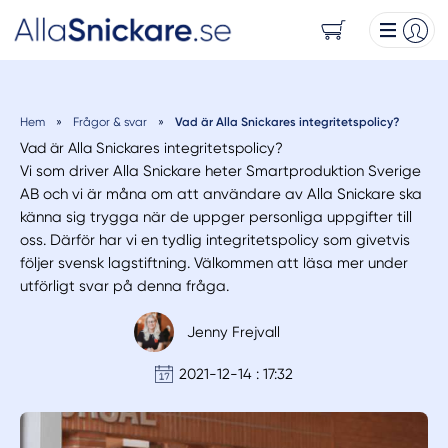
Hem
»
Frågor & svar
»
Vad är Alla Snickares integritetspolicy?
Vad är Alla Snickares integritetspolicy?
Vi som driver Alla Snickare heter Smartproduktion Sverige
AB och vi är måna om att användare av Alla Snickare ska
känna sig trygga när de uppger personliga uppgifter till
oss. Därför har vi en tydlig integritetspolicy som givetvis
följer svensk lagstiftning. Välkommen att läsa mer under
utförligt svar på denna fråga.
Jenny Frejvall
2021-12-14 : 17:32