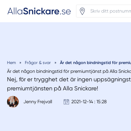
Är det någon bindningstid för premiu
Hem
»
Frågor & svar
»
Är det någon bindningstid för premiumtjänst på Alla Snick
Nej, för er trygghet det är ingen uppsägningsti
premiumtjänsten på Alla Snickare!
Jenny Frejvall
2021-12-14 : 15:28