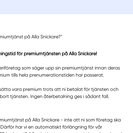
emiumtjänst på Alla Snickare?"
ningstid för premiumtjänsten på Alla Snickare!
ckeriföretag som säger upp sin premiumtjänst innan deras
remium tills hela prenumerationstiden har passerat.
sätta vara premium trots att ni betalat för tjänsten och
bort tjänsten. Ingen återbetalning ges i sådant fall.
remiumtjänst på Alla Snickare - inte att ni som företag ska
Därför har vi en automatiskt förlängning för vår