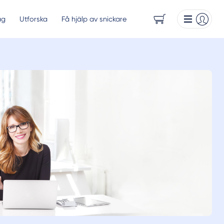
ag
Utforska
Få hjälp av snickare