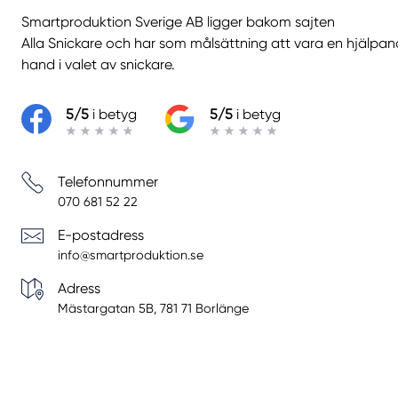
Smartproduktion Sverige AB ligger bakom sajten
Alla Snickare
och har som målsättning att vara en hjälpa
hand i valet av snickare.
5/5
i betyg
5/5
i betyg
Telefonnummer
070 681 52 22
E-postadress
info@smartproduktion.se
Adress
Mästargatan 5B, 781 71 Borlänge