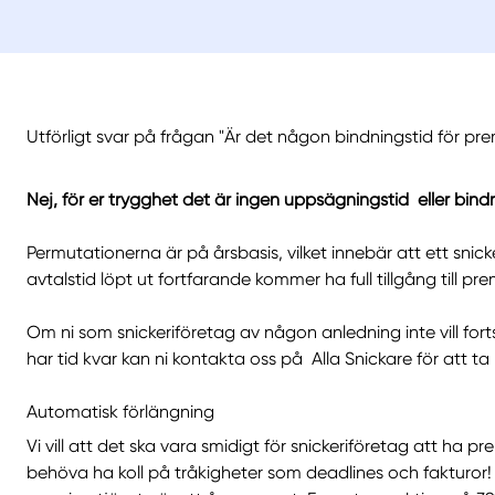
Utförligt svar på frågan "Är det någon bindningstid för pr
Nej, för er trygghet det är ingen uppsägningstid eller bind
Permutationerna är på årsbasis, vilket innebär att ett sni
avtalstid löpt ut fortfarande kommer ha full tillgång till p
Om ni som snickeriföretag av någon anledning inte vill fort
har tid kvar kan ni kontakta oss på Alla Snickare för att ta 
Automatisk förlängning
Vi vill att det ska vara smidigt för snickeriföretag att ha p
behöva ha koll på tråkigheter som deadlines och fakturor! 