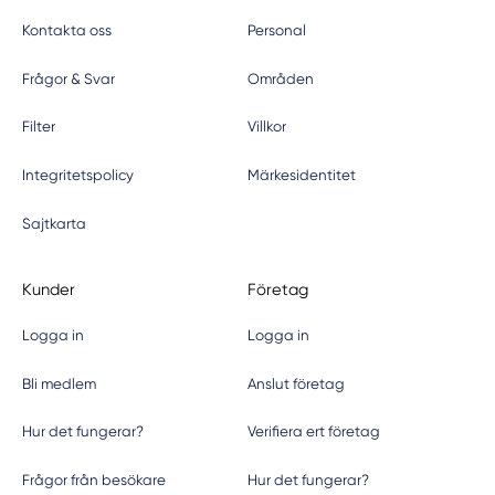
Kontakta oss
Personal
Frågor & Svar
Områden
Filter
Villkor
Integritetspolicy
Märkesidentitet
Sajtkarta
Kunder
Företag
Logga in
Logga in
Bli medlem
Anslut företag
Hur det fungerar?
Verifiera ert företag
Frågor från besökare
Hur det fungerar?