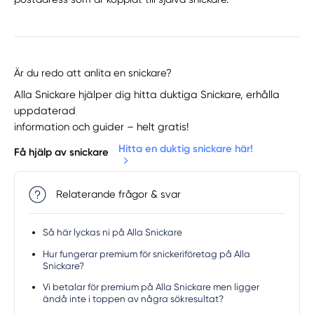
Är du redo att anlita en snickare?
Alla Snickare hjälper dig hitta duktiga Snickare, erhålla
uppdaterad
information och guider – helt gratis!
Hitta en duktig snickare här!
Få hjälp av snickare
Relaterande frågor & svar
Så här lyckas ni på Alla Snickare
Hur fungerar premium för snickeriföretag på Alla
Snickare?
Vi betalar för premium på Alla Snickare men ligger
ändå inte i toppen av några sökresultat?