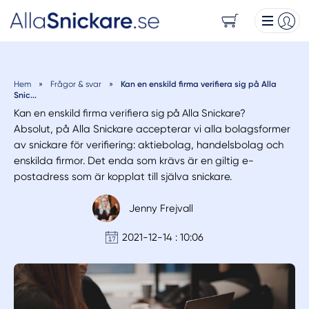
Hem
»
Frågor & svar
»
Kan en enskild firma verifiera sig på Alla
Snic...
Kan en enskild firma verifiera sig på Alla Snickare?
Absolut, på Alla Snickare accepterar vi alla bolagsformer
av snickare för verifiering: aktiebolag, handelsbolag och
enskilda firmor. Det enda som krävs är en giltig e-
postadress som är kopplat till själva snickare.
Jenny Frejvall
2021-12-14 : 10:06