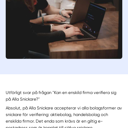
Utförligt svar på frågan "Kan en enskild firma verifiera sig
på Alla Snickare?"
Absolut, på Alla Snickare accepterar vi alla bolagsformer av
snickare för verifiering: aktiebolag, handelsbolag och
enskilda firmor. Det enda som krävs är en giltig e-
postadress som är kopplat till själva snickare.