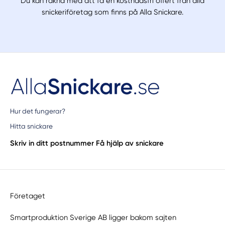
Du kan räkna med att få en kostnadsfri offert från alla
snickeriföretag som finns på Alla Snickare.
Hur det fungerar?
Hitta snickare
Skriv in ditt postnummer
Få hjälp av snickare
Företaget
Smartproduktion Sverige AB ligger bakom sajten