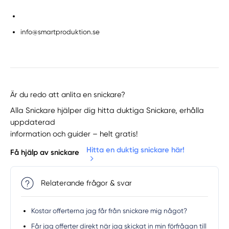
info@smartproduktion.se
Är du redo att anlita en snickare?
Alla Snickare hjälper dig hitta duktiga Snickare, erhålla
uppdaterad
information och guider – helt gratis!
Hitta en duktig snickare här!
Få hjälp av snickare
Relaterande frågor & svar
Kostar offerterna jag får från snickare mig något?
Får jag offerter direkt när jag skickat in min förfrågan till