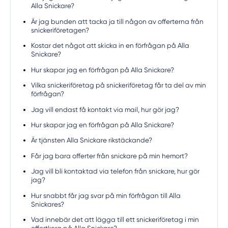
Alla Snickare?
Är jag bunden att tacka ja till någon av offerterna från
snickeriföretagen?
Kostar det något att skicka in en förfrågan på Alla
Snickare?
Hur skapar jag en förfrågan på Alla Snickare?
Vilka snickeriföretag på snickeriföretag får ta del av min
förfrågan?
Jag vill endast få kontakt via mail, hur gör jag?
Hur skapar jag en förfrågan på Alla Snickare?
Är tjänsten Alla Snickare rikstäckande?
Får jag bara offerter från snickare på min hemort?
Jag vill bli kontaktad via telefon från snickare, hur gör
jag?
Hur snabbt får jag svar på min förfrågan till Alla
Snickares?
Vad innebär det att lägga till ett snickeriföretag i min