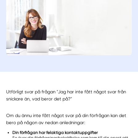
Utförligt svar på frågan "Jag har inte fått något svar från
snickare än, vad beror det på?"
Om du ännu inte fått något svar på din förfrågan kan det
bero på någon av nedan anledningar:
Din förfrågan har felaktiga kontaktuppgifter
Se över din förfrågningsbekräftelse som kom till din epost att