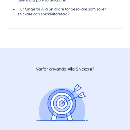
offertkorg på Alla Snickare?
Hur fungerar Alla Snickare för besökare som söker
snickare och snickeriföretag?
Varför använda Alla Snickare?