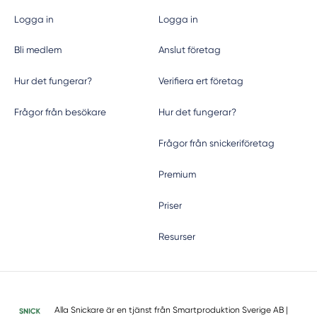
Logga in
Logga in
Bli medlem
Anslut företag
Hur det fungerar?
Verifiera ert företag
Frågor från besökare
Hur det fungerar?
Frågor från snickeriföretag
Premium
Priser
Resurser
Alla Snickare är en tjänst från
Smartproduktion Sverige AB
|