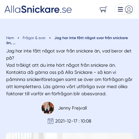
Hem
»
Frågor & svar
»
Jag har inte fått något svar från snickare
än, ...
Jag har inte fått något svar från snickare än, vad beror det
på?
Vad tråkigt att du inte hört något från snickare än.
Kontakta då gärna oss på Alla Snickare - så kan vi
påminna snickeriföretagen samt se över om förfrågan går
att komplettera. Läs gärna vårt utförliga svar med olika
faktorer till varför en förfrågan blir obesvarad.
Jenny Frejvall
2021-12-17 : 10:08