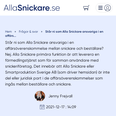
Hem
»
Frågor & svar
»
Står ni som Alla Snickare ansvariga i en
affärs...
Står ni som Alla Snickare ansvariga i en
affärsöverenskommelse mellan snickare och beställare?
Nej. Alla Snickare primära funktion är att leverera en
förmedlingstjänst som för samman användare med
snickeriföretag. Det innebär att Alla Snickare eller
Smartproduktion Sverige AB (som driver hemsidan) är inte
del eller juridisk part i de affärsöverenskommelser som
ingås mellan beställare och snickare.
Jenny Frejvall
2021-12-17 : 14:09