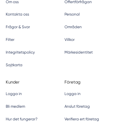
Om oss
Offertförfrågan
Kontakta oss
Personal
Frågor & Svar
Områden
Filter
Villkor
Integritetspolicy
Märkesidentitet
Sajtkarta
Kunder
Företag
Logga in
Logga in
Bli medlem
Anslut företag
Hur det fungerar?
Verifiera ert företag