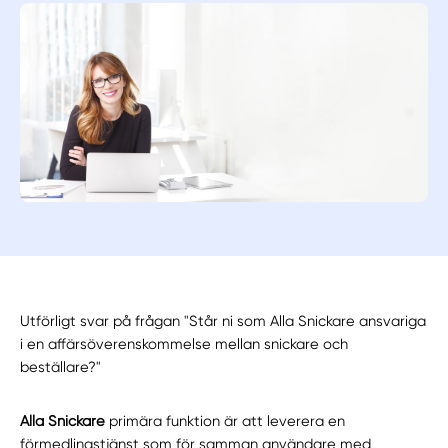
Utförligt svar på frågan "Står ni som Alla Snickare ansvariga
i en affärsöverenskommelse mellan snickare och
beställare?"
Alla Snickare
primära funktion är att leverera en
förmedlingstjänst som för samman användare med