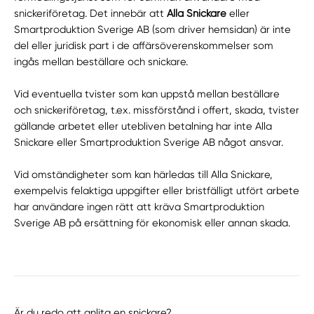
snickeriföretag. Det innebär att
Alla Snickare
eller
Smartproduktion Sverige AB (som driver hemsidan) är inte
del eller juridisk part i de affärsöverenskommelser som
ingås mellan beställare och snickare.
Vid eventuella tvister som kan uppstå mellan beställare
och snickeriföretag, t.ex. missförstånd i offert, skada, tvister
gällande arbetet eller utebliven betalning har inte Alla
Snickare eller Smartproduktion Sverige AB något ansvar.
Vid omständigheter som kan härledas till Alla Snickare,
exempelvis felaktiga uppgifter eller bristfälligt utfört arbete
har användare ingen rätt att kräva Smartproduktion
Sverige AB på ersättning för ekonomisk eller annan skada.
Är du redo att anlita en snickare?